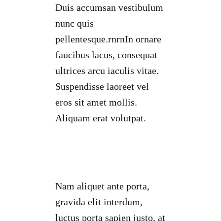
Duis accumsan vestibulum
nunc quis
pellentesque.rnrnIn ornare
faucibus lacus, consequat
ultrices arcu iaculis vitae.
Suspendisse laoreet vel
eros sit amet mollis.
Aliquam erat volutpat.
Nam aliquet ante porta,
gravida elit interdum,
luctus porta sapien justo, at