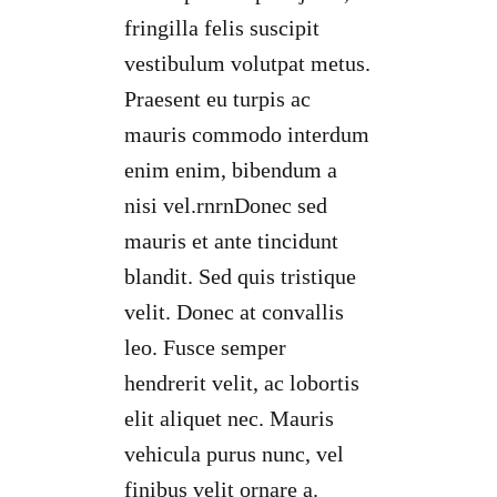
fringilla felis suscipit
vestibulum volutpat metus.
Praesent eu turpis ac
mauris commodo interdum
enim enim, bibendum a
nisi vel.rnrnDonec sed
mauris et ante tincidunt
blandit. Sed quis tristique
velit. Donec at convallis
leo. Fusce semper
hendrerit velit, ac lobortis
elit aliquet nec. Mauris
vehicula purus nunc, vel
finibus velit ornare a.