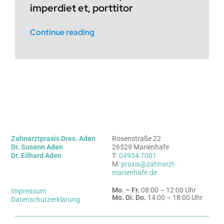
imperdiet et, porttitor
Continue reading
Zahnarztpraxis Dres. Aden
Rosenstraße 22
Dr. Susann Aden
26529 Marienhafe
Dr. Eilhard Aden
T:
04934 7001
M:
praxis@zahnarzt-
marienhafe.de
Mo. – Fr.
08:00 – 12:00 Uhr
Impressum
Mo. Di. Do.
14:00 – 18:00 Uhr
Datenschutzerklärung